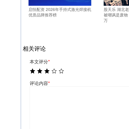
启恒配资 2026年手持式激光焊接机
股天乐 湖北
优质品牌推荐榜
被嘲讽是废物
万
相关评论
本文评分
*
评论内容
*