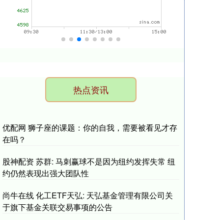
热点资讯
优配网 狮子座的课题：你的自我，需要被看见才存
在吗？
股神配资 苏群: 马刺赢球不是因为纽约发挥失常 纽
约仍然表现出强大团队性
尚牛在线 化工ETF天弘: 天弘基金管理有限公司关
于旗下基金关联交易事项的公告