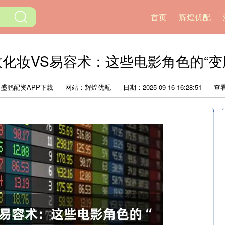
首页
辉煌优配
效化妆VS易容术：这些电影角色的“变
盛鹏配资APP下载
网站：辉煌优配
日期：2025-09-16 16:28:51
查看