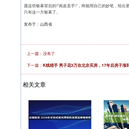
愿这些银幕背后的\"画皮圣手\"，终能用自己的妙笔，绘
只有这一方银幕了。
发布于：山西省
上一篇：没有了
下一篇：
K线猎手 男子花3万在北京买房，17年后房子涨
相关文章