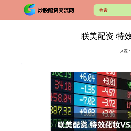
联美配资 特
来源：