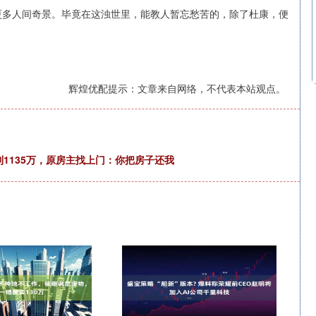
出更多人间奇景。毕竟在这浊世里，能教人暂忘愁苦的，除了杜康，便
辉煌优配提示：文章来自网络，不代表本站观点。
到1135万，原房主找上门：你把房子还我