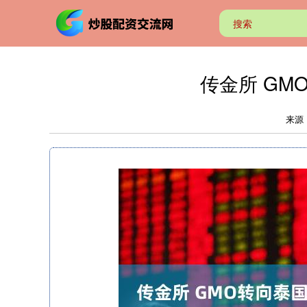
传金所 GM
来源