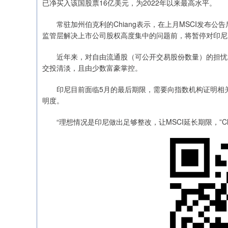
已净买入该国股票16亿美元，为2022年以来最高水平。
常驻加州伯克利的Chiang表示，在上月MSCI发布公
监管层解决上市公司股权高度集中的问题前，将暂停对印尼
近年来，对自由流通股（可公开交易股份数量）的担忧已
交投清淡，且由少数富豪掌控。
印尼目前面临5月的最后期限，需要向指数机构证明相关
明度。
“理想情况是印尼做出足够整改，让MSCI延长期限，”Ch