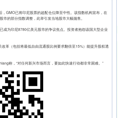
告后，GMO已将印尼股票的超配仓位降至中性。该指数机构宣布，在
股市的部分指数调整，此举引发当地股市大幅抛售。
成为印尼8780亿美元股市的争议焦点。投资者抱怨该国大型企业
改革（包括将最低自由流通股比例要求翻倍至15%）能提升股权透
iang称，“对任何新兴市场而言，要如此快速行动都非常困难。”