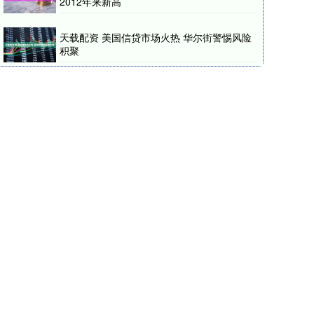
2012年来新高
天载配资 美国信贷市场火热 华尔街警惕风险
积聚