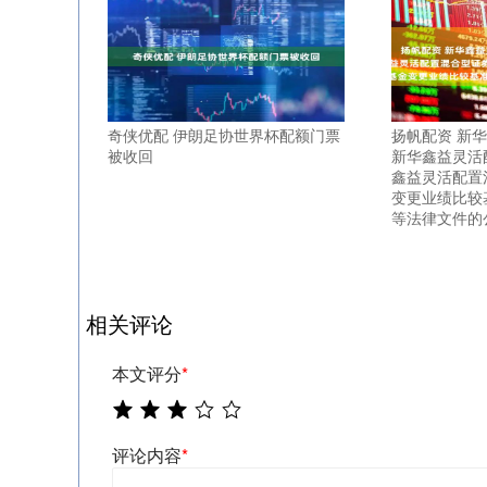
奇侠优配 伊朗足协世界杯配额门票
扬帆配资 新华
被收回
新华鑫益灵活
鑫益灵活配置
变更业绩比较
等法律文件的
相关评论
本文评分
*
评论内容
*