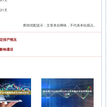
21天
辉煌优配提示：文章来自网络，不代表本站观点。
确定排产情况
音影响通话