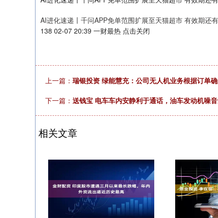
AI进化速递丨千问APP免单范围扩展至天猫超市 有效期还有
138 02-07 20:39 一财最热 点击关闭
上一篇：
瑞银投资 绿能慧充：公司无人机业务根据订单
下一篇：
送钱宝 电车车内安静利于通话，油车发动机噪
相关文章