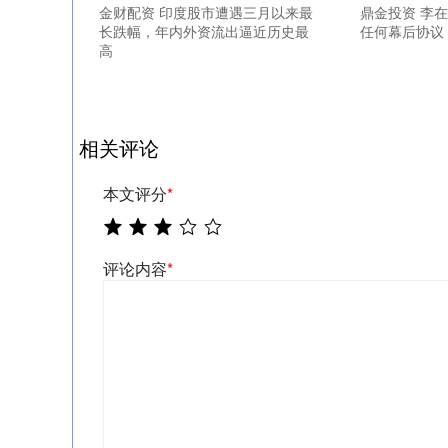
金财配资 印度股市遭遇三月以来最
鼎金投资 李
长跌幅，年内外资流出逼近历史最
任何幕后协议
高
相关评论
本文评分
*
评论内容
*