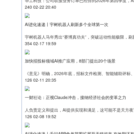
华工科技：公司联接业务订单已经排到2026年第四季度，A
240 02-22 20:40
AI进化速递丨宇树机器人刷新多个全球第一次
宇树机器人马年秀出“赛博真功夫”，突破运动性能极限，刷
354 02-17 19:59
加快招投标领域AI推广应用，8部门提出20个场景
《意见》明确，2026年底，招标文件检测、智能辅助评
126 02-11 20:35
一财社论：正视Claude冲击，接纳经济社会的变革之力
人负责定义和提出，AI提供实现和满足，这可能不是天方
126 02-08 19:52
AI进化速递丨千问APP免单范围扩展至天猫超市 有效期还有