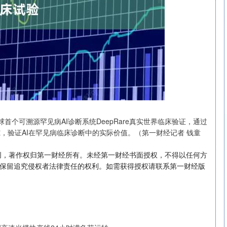
首个可溯源罕见病AI诊断系统DeepRare真实世界临床验证，通过
研究，验证AI在罕见病临床诊断中的实际价值。（第一财经记者 钱童
创，著作权归第一财经所有。未经第一财经书面授权，不得以任何方
北证50
1134.24
3%
11.37
1.01%
保留追究侵权者法律责任的权利。如需获得授权请联系第一财经版