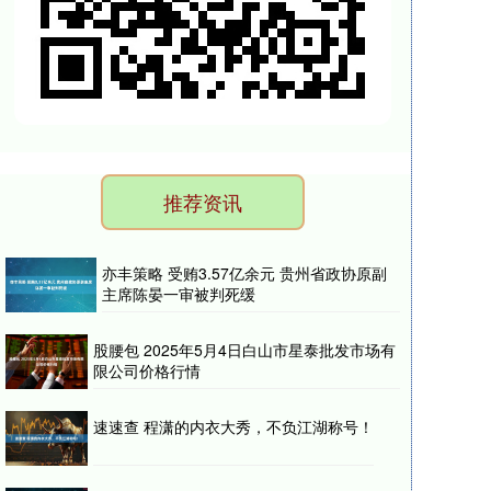
推荐资讯
亦丰策略 受贿3.57亿余元 贵州省政协原副
主席陈晏一审被判死缓
股腰包 2025年5月4日白山市星泰批发市场有
限公司价格行情
速速查 程潇的内衣大秀，不负江湖称号！