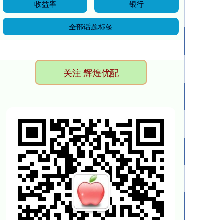
收益率
银行
全部话题标签
关注 辉煌优配