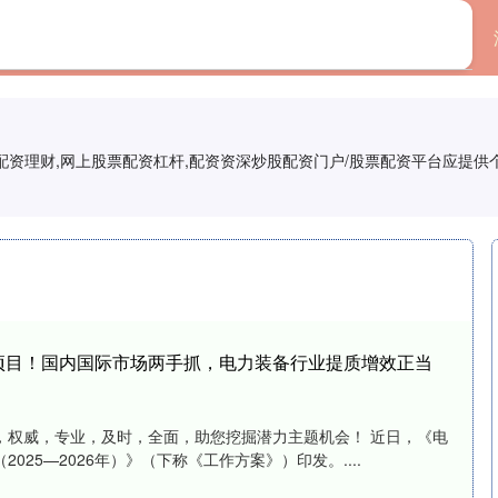
首页
辉煌优配
,配资理财,网上股票配资杠杆,配资资深炒股配资门户/股票配资平台应提
项目！国内国际市场两手抓，电力装备行业提质增效正当
，权威，专业，及时，全面，助您挖掘潜力主题机会！ 近日，《电
025—2026年）》（下称《工作方案》）印发。....