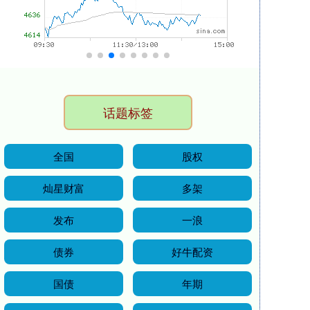
话题标签
全国
股权
灿星财富
多架
发布
一浪
债券
好牛配资
国债
年期