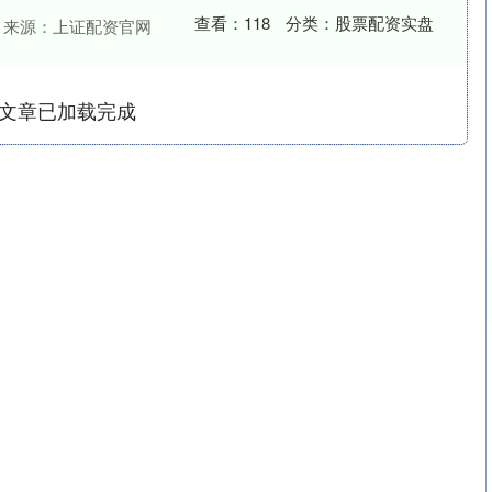
查看：
118
分类：
股票配资实盘
来源：上证配资官网
文章已加载完成
沪深300
4639.16
.67%
-18.99
-0.41%