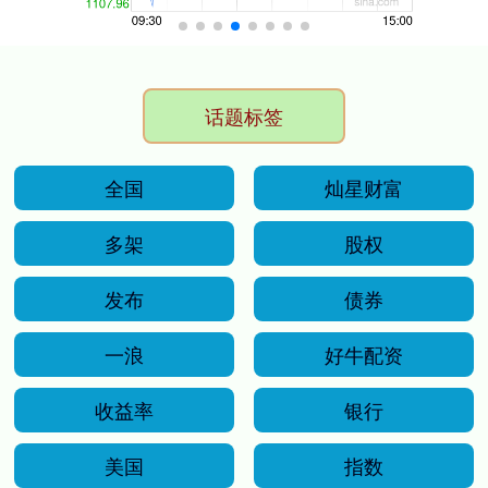
话题标签
全国
灿星财富
多架
股权
发布
债券
一浪
好牛配资
收益率
银行
美国
指数