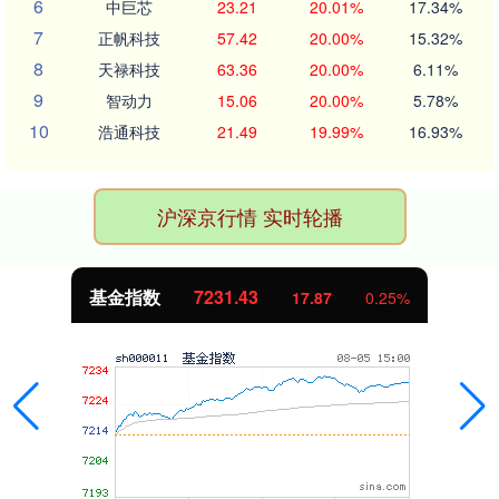
6
中巨芯
23.21
20.01%
17.34%
7
正帆科技
57.42
20.00%
15.32%
8
天禄科技
63.36
20.00%
6.11%
9
智动力
15.06
20.00%
5.78%
10
浩通科技
21.49
19.99%
16.93%
沪深京行情 实时轮播
基金指数
7231.43
17.87
0.25%