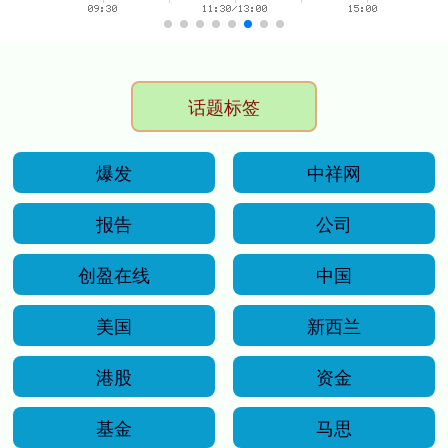
话题标签
爆发
中祥网
报告
公司
创盈在线
中国
美国
新西兰
港股
资金
基金
马思