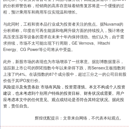
的分析师警告称，经销商的高库存意味着销售复苏将是一个缓慢的过
程，预计乘用车和商用车仅实现温和增长。
与此同时，工程和资本品行业成为投资者关注的焦点。据Nuvama的
分析师称，印度在可再生能源和电网升级方面的持续投入，预计将使
高压变压器等设备的需求在未来十年内保持强劲。他们认为，由于需
求持续，市场不太可能出现下行周期，GE Vernova、Hitachi
Energy、CG Power等公司将从中受益。
此外，新股市场的表现也为市场增添了一丝寒意。据彭博数据显示，
追踪新上市公司的BSE指数今年以来录得下跌，而Sensex主板指数则
上涨了约4%。在该指数的87个成分股中，超过三分之一的公司目前股
价低于其IPO发行价。
风险提示及免责条款 市场有风险，投资需谨慎。本文不构成个人投资
建议，也未考虑到个别用户特殊的投资目标、财务状况或需要。用户
应考虑本文中的任何意见、观点或结论是否符合其特定状况。据此投
资，责任自负。
辉煌优配提示：文章来自网络，不代表本站观点。