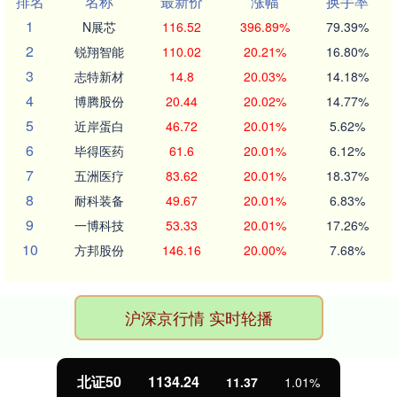
排名
名称
最新价
涨幅
换手率
1
N展芯
116.52
396.89%
79.39%
2
锐翔智能
110.02
20.21%
16.80%
3
志特新材
14.8
20.03%
14.18%
4
博腾股份
20.44
20.02%
14.77%
5
近岸蛋白
46.72
20.01%
5.62%
6
毕得医药
61.6
20.01%
6.12%
7
五洲医疗
83.62
20.01%
18.37%
8
耐科装备
49.67
20.01%
6.83%
9
一博科技
53.33
20.01%
17.26%
10
方邦股份
146.16
20.00%
7.68%
沪深京行情 实时轮播
北证50
1134.24
11.37
1.01%