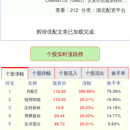
Otterloo Co（GMO） 正从印尼股票转向配
置泰国股票。 这....
查看：
212
分类：
湖北配资平台
辉煌优配文章已加载完成
个股实时涨跌榜
个股跌幅
个股流入
个股流出
换手率
个股涨幅
排名
名称
最新价
涨幅
换手率
1
N展芯
116.52
396.89%
79.39%
2
锐翔智能
110.02
20.21%
16.80%
3
志特新材
14.8
20.03%
14.18%
4
博腾股份
20.44
20.02%
14.77%
5
近岸蛋白
46.72
20.01%
5.62%