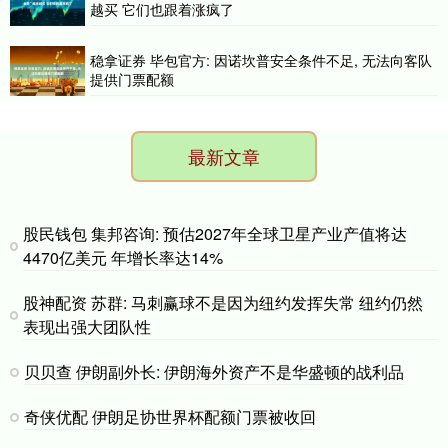
越买 它们也跟着涨疯了
稳拿证券 毕包官方: 因诺坎普安全条件不足, 无法向客队
提供门票配额
最新文章
股民钱包 集邦咨询: 预估2027年全球卫星产业产值将达
4470亿美元 年增长率达14%
股神配资 苏群: 马刺赢球不是因为纽约发挥失常 纽约仍然
表现出强大团队性
贝贝查 伊朗副外长: 伊朗海外资产不是华盛顿的战利品
奇侠优配 伊朗足协世界杯配额门票被收回