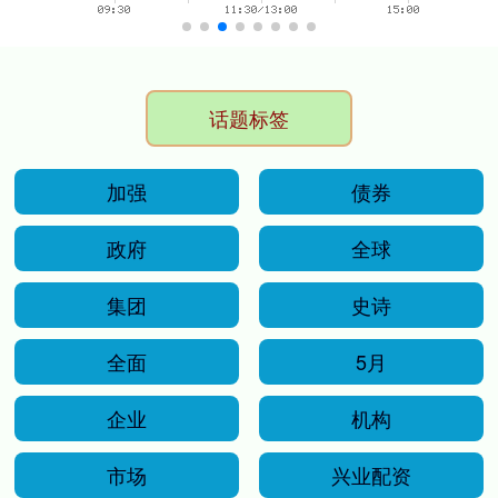
话题标签
加强
债券
政府
全球
集团
史诗
全面
5月
企业
机构
市场
兴业配资